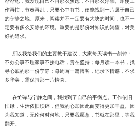
渐渐地，我发现自己不再那么焦虑，不再那么浮躁。即使工
作再忙，节奏再乱，只要心中有书，便能找到一片属于自己
的宁静之地。原来，阅读并不一定要有大块的时间，也不一
定要有多么安静的环境。重要的是那份对知识的渴望，对美
好的追求。
所以我给我们的主要教干建议，大家每天读书一刻钟：
不办公事不理家事不接电话，贵在坚持；每月读一本书，找
寻心底的那一份宁静；每周写一篇博客，记录下情感，不求
多华美，需保持那一片情真。
在忙碌与宁静之间，我找到了自己的平衡点。工作依旧
忙碌，生活依旧琐碎，但我的心却因此而变得更加丰盈。因
为我知道，无论何时何地，只要我愿意，书就在那里，等我
翻开。