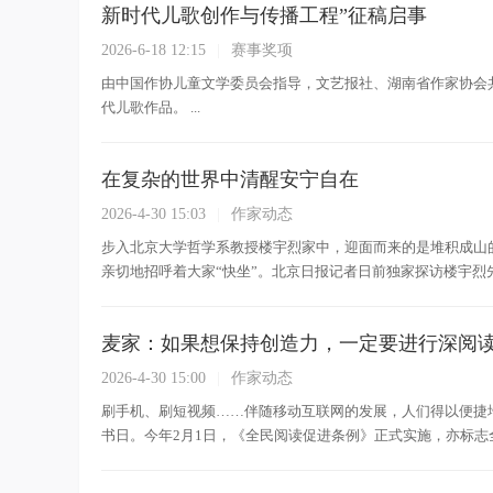
新时代儿歌创作与传播工程”征稿启事
2026-6-18 12:15
|
赛事奖项
由中国作协儿童文学委员会指导，文艺报社、湖南省作家协会
代儿歌作品。 ...
在复杂的世界中清醒安宁自在
2026-4-30 15:03
|
作家动态
步入北京大学哲学系教授楼宇烈家中，迎面而来的是堆积成山
亲切地招呼着大家“快坐”。北京日报记者日前独家探访楼宇烈先生
麦家：如果想保持创造力，一定要进行深阅
2026-4-30 15:00
|
作家动态
刷手机、刷短视频……伴随移动互联网的发展，人们得以便捷
书日。今年2月1日，《全民阅读促进条例》正式实施，亦标志全民