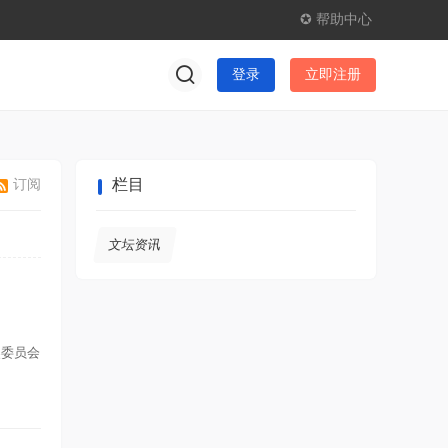
✪ 帮助中心
登录
立即注册
栏目
订阅
文坛资讯
奖委员会