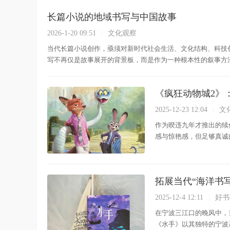
长篇小说的地域书写与中国故事
2026-1-20 09:51
|
文化观察
当代长篇小说创作，亟须对新时代社会生活、文化结构、科技
写不再仅是故事展开的背景板，而是作为一种根本性的叙事方法与架
《疯狂动物城2》
2025-12-23 12:04
|
文
作为暌违九年才推出的续
感与惊艳感，但足够真诚的
拓展当代“海洋书写
2025-12-4 12:11
|
好书
在宁波三江口的晚风中，
《水手》以其独特的宁波基