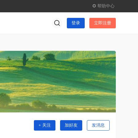
✪ 帮助中心
登录
立即注册
+ 关注
加好友
发消息