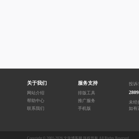
关于我们
服务支持
投诉
280
网站介绍
排版工具
帮助中心
推广服务
未经
联系我们
手机版
如有
Copyright © 2001-2026
文学博客网
版权所有
All Rights Reserved.