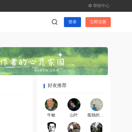
✪ 帮助中心
登录
立即注册
好友推荐
牛敏
山叶
孤独的小男孩