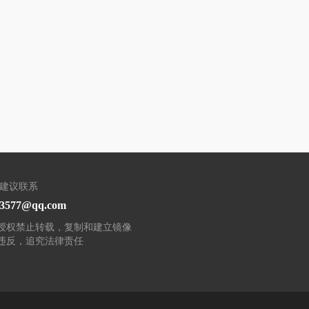
/建议联系
93577@qq.com
授权禁止转载，复制和建立镜像
违反，追究法律责任