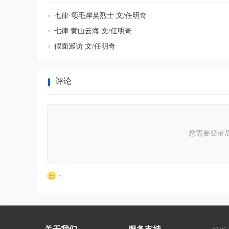
七律·颂毛岸英烈士 文/任明奇
七律 黄山云海 文/任明奇
假面巡访 文/任明奇
评论
您需要登录