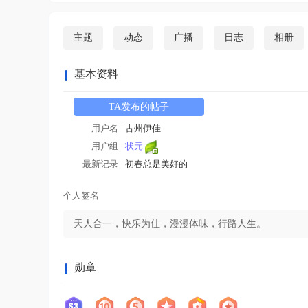
主题
动态
广播
日志
相册
基本资料
TA发布的帖子
用户名
古州伊佳
用户组
状元
最新记录
初春总是美好的
个人签名
天人合一，快乐为佳，漫漫体味，行路人生。
勋章