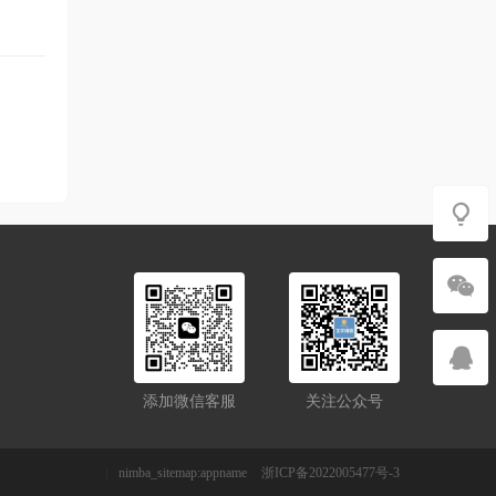
添加微信客服
关注公众号
|
nimba_sitemap:appname
浙ICP备2022005477号-3