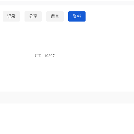
记录
分享
留言
资料
UID
10397