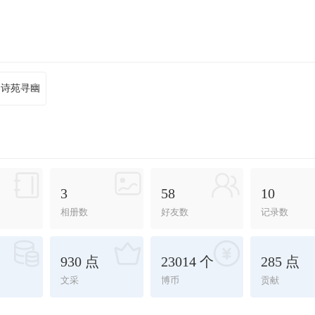
诗苑寻幽
3
58
10
相册数
好友数
记录数
930 点
23014 个
285 点
文采
博币
贡献