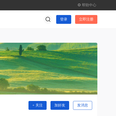
✪ 帮助中心
登录
立即注册
+ 关注
加好友
发消息