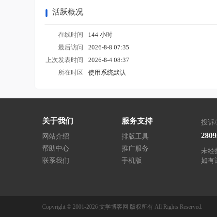
活跃概况
在线时间
144 小时
最后访问
2026-8-8 07:35
上次发表时间
2026-8-4 08:37
所在时区
使用系统默认
关于我们
服务支持
投诉
280
网站介绍
排版工具
帮助中心
推广服务
未经
联系我们
手机版
如有
Copyright © 2001-2026
文学博客网
版权所有
All Rights Reserved.