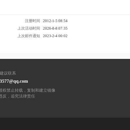
注册时间
2012-1-5 08:54
上次活动时间
2026-8-8 07:35
上次邮件通知
2023-2-4 00:02
/建议联系
93577@qq.com
授权禁止转载，复制和建立镜像
违反，追究法律责任