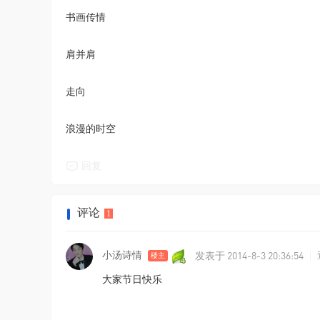
书画传情
肩并肩
走向
浪漫的时空
回复
评论
1
发表于 2014-8-3 20:36:54
小汤诗情
|
楼主
大家节日快乐