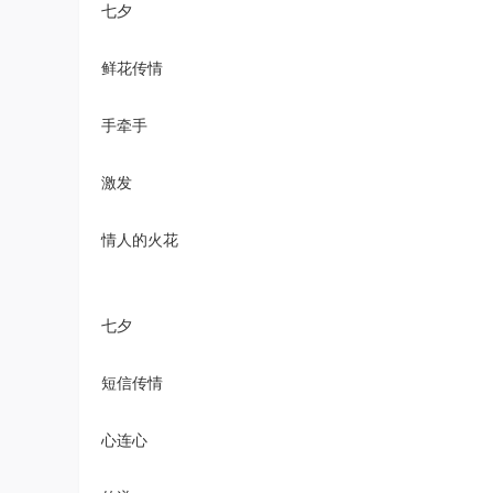
七夕
鲜花传情
手牵手
激发
情人的火花
七夕
短信传情
心连心