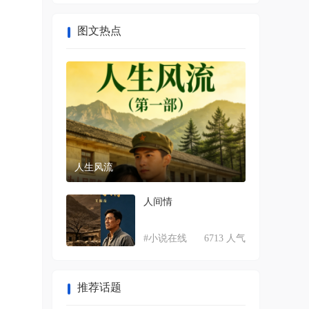
图文热点
人生风流
人间情
#小说在线
6713 人气
推荐话题