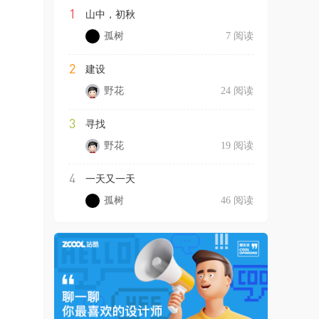
1
山中，初秋
孤树
7 阅读
2
建设
野花
24 阅读
3
寻找
野花
19 阅读
4
一天又一天
孤树
46 阅读