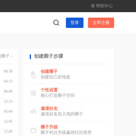
✪ 帮助中心
登录
立即注册
创建圈子步骤
圈子 ›
08-30
创建圈子
创建自己的地盘
04-13
个性设置
06-06
精心打造圈子空间
12-15
邀请好友
05-04
邀请好友加入我的圈子
12-05
圈子升级
12-05
圈子积分升级赢得社区推荐