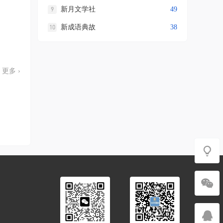
新月文学社
49
新成语典故
38
更多 ›