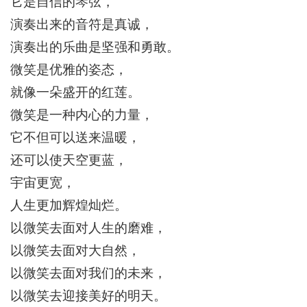
它是
自信
的琴弦，
演奏出
来的
音符
是真诚
，
演奏出的乐曲是坚强和勇敢。
微笑是优雅的姿态，
就像一朵盛开的红莲。
微笑是一种内心的力量，
它不但可以送来
温暖
，
还可以使天空更蓝，
宇宙更宽，
人生更加辉煌灿烂。
以微笑去面对人生的磨难，
以微笑去面对大自然，
以微笑去面对我们的未来，
以微笑去迎接美好的明天。