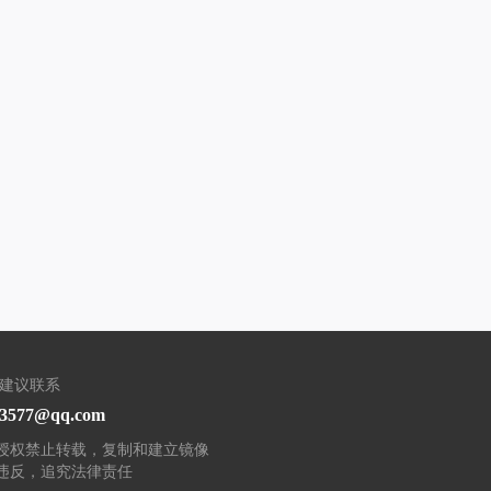
/建议联系
93577@qq.com
授权禁止转载，复制和建立镜像
违反，追究法律责任