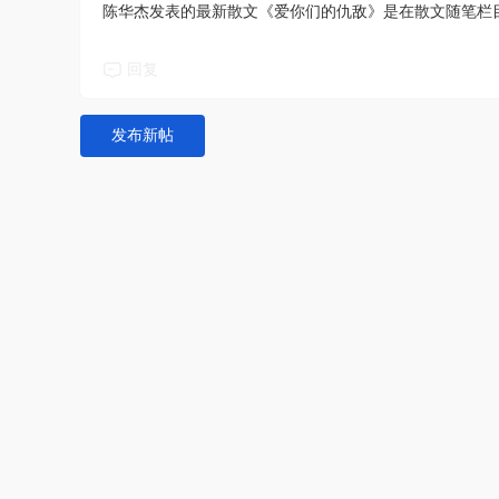
陈华杰发表的最新散文《爱你们的仇敌》是在散文随笔栏
回复
发布新帖