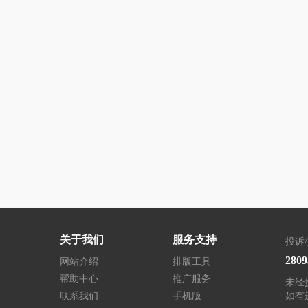
关于我们
服务支持
投诉
280
网站介绍
排版工具
帮助中心
推广服务
未经
联系我们
手机版
如有