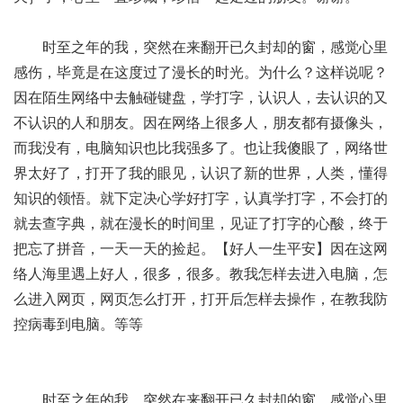
时至之年的我，突然在来翻开已久封却的窗，感觉心里
感伤，毕竟是在这度过了漫长的时光。为什么？这样说呢？
因在陌生网络中去触碰键盘，学打字，认识人，去认识的又
不认识的人和朋友。因在网络上很多人，朋友都有摄像头，
而我没有，电脑知识也比我强多了。也让我傻眼了，网络世
界太好了，打开了我的眼见，认识了新的世界，人类，懂得
知识的领悟。就下定决心学好打字，认真学打字，不会打的
就去查字典，就在漫长的时间里，见证了打字的心酸，终于
把忘了拼音，一天一天的捡起。【好人一生平安】因在这网
络人海里遇上好人，很多，很多。教我怎样去进入电脑，怎
么进入网页，网页怎么打开，打开后怎样去操作，在教我防
控病毒到电脑。等等
时至之年的我，突然在来翻开已久封却的窗，感觉心里