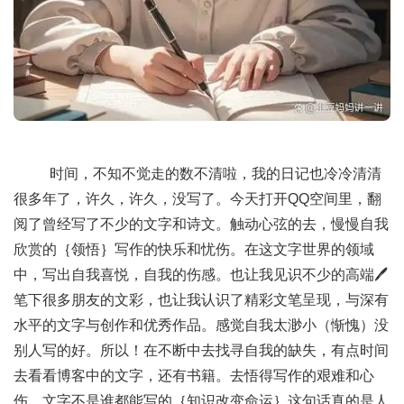
时间，不知不觉走的数不清啦，我的日记也冷冷清清
很多年了，许久，许久，没写了。今天打开QQ空间里，翻
阅了曾经写了不少的文字和诗文。触动心弦的去，慢慢自我
欣赏的｛领悟｝写作的快乐和忧伤。在这文字世界的领域
中，写出自我喜悦，自我的伤感。也让我见识不少的高端🖊️
笔下很多朋友的文彩，也让我认识了精彩文笔呈现，与深有
水平的文字与创作和优秀作品。感觉自我太渺小（惭愧）没
别人写的好。所以！在不断中去找寻自我的缺失，有点时间
去看看博客中的文字，还有书籍。去悟得写作的艰难和心
伤，文字不是谁都能写的｛知识改变命运｝这句话真的是人