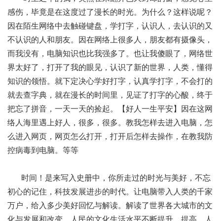
感伤，毕竟是在这度过了漫长的时光。为什么？这样说呢？
因在陌生网络中去触碰键盘，学打字，认识人，去认识的又
不认识的人和朋友。因在网络上很多人，朋友都有摄像头，
而我没有，电脑知识也比我强多了。也让我傻眼了，网络世
界太好了，打开了我的眼见，认识了新的世界，人类，懂得
知识的领悟。就下定决心学好打字，认真学打字，不会打的
就去查字典，就在漫长的时间里，见证了打字的心酸，终于
把忘了拼音，一天一天的捡起。【好人一生平安】因在这网
络人海里遇上好人，很多，很多。教我怎样去进入电脑，怎
么进入网页，网页怎么打开，打开后怎样去操作，在教我防
控病毒到电脑。等等
时间！是来写入史册中，你所走过的时光与美好，不忘
初心的记住，科技发展进步的时代。让电脑带入人类的千家
万户，给入多少美好回忆与解读。解读了世界各大城市的文
化与发展和改变，人民的文化生活水平不断提升，提高，人