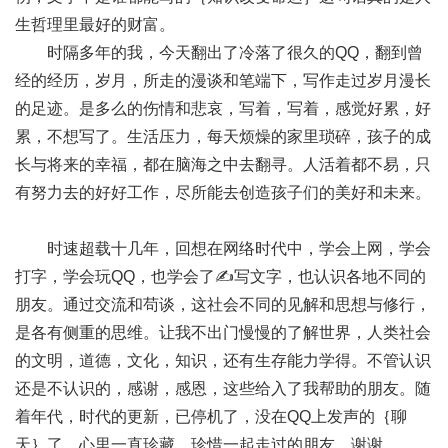
生哲理里最好的财富。
时隔多年的我，今天翻出了冷落了很久的QQ，翻到曾
经的经历，岁月，所走的漫谈和笔端下，写作走过岁月漫长
的足迹。是多么的伤情和悲哀，写着，写着，感觉好累，好
累，不想写了。生活压力，每天烦燥的家里琐碎，孩子的成
长与将来的幸福，都在脑海之中去翻寻。人活着都不易，只
有努力去的好好工作，尽所能去创造孩子们的美好和未来。
时速超载十几年，回想在网络时代中，学会上网，学会
打字，学会玩QQ，也学会了✍️写文字，也认识各地不同的
朋友。通过交流和苟谈，这社会不同的见解和思想与修行，
是各有侧重的思维。让我不出门慢慢的了解世界，人类社会
的文明，道德，文化，知识，还有生存能力学得。不管认识
还是不认识的，感谢，感恩，这些给入了我帮助的朋友。随
着年代，时代的更新，已停机了，没在QQ上发声的｛聊
天｝了，心里一直珍藏，珍惜一起走过的朋友。谢谢。