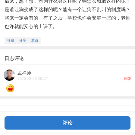
后来，想了想，狗为什么会这样呢？狗怎么就敢这样的呢？
是谁让狗变成了这样的呢？能有一个让狗不乱叫的制度吗？
将来一定会有的，有了之后，学校也许会安静一些的，老师
也许就能安心的上课了。
收藏
分享
邀请
日志评论
孟祥帅
2025-12-29 08:17
回复
评论