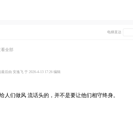
电梯直达
查看全部
最后由 安逸飞 于 2026-4-13 17:26 编辑
给人们做风 流话头的，并不是要让他们相守终身。