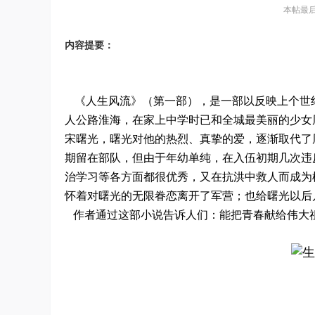
本帖最后由 
内容提要
：
《人生风流》（第一部），是一部以反映上个世
人公路淮海，在家上中学时已和全城最美丽的少女
宋曙光，曙光对他的热烈、真挚的爱，逐渐取代了
期留在部队，但由于年幼单纯，在入伍初期几次违
治学习等各方面都很优秀，又在抗洪中救人而成为
怀着对曙光的无限眷恋离开了军营；也给曙光以后
作者通过这部小说告诉人们：能把青春献给伟大