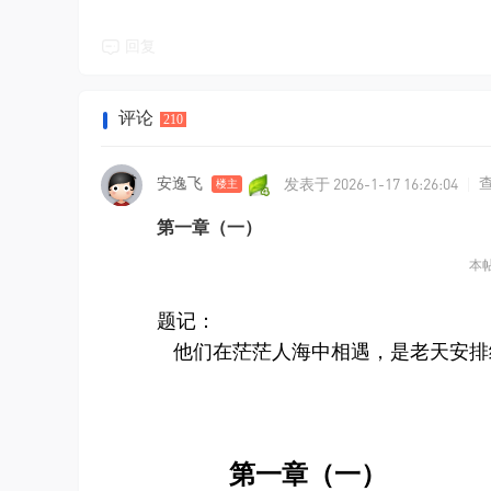
回复
评论
210
发表于 2026-1-17 16:26:04
安逸飞
|
楼主
第一章（一）
本帖
题记：
他们在茫茫人海中相遇，是老天安排
第一章（一）