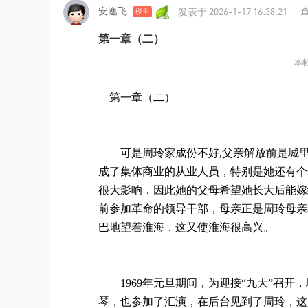
发表于 2026-1-17 16:38:21
安逸飞
|
楼主
第一章（二）
本帖
第一章（二）
可是周玲家成份不好,父亲解放前是城里
成了集体商业的从业人员，特别是她还有个
很大影响，因此她的父母希望她长大后能嫁
前参加革命的领导干部，母亲正是周玲母亲
巴地望着淮海，这又使淮海很高兴。
1969年元旦期间，为迎接“九大”召开
琴，也参加了汇演，在后台见到了周玲，这