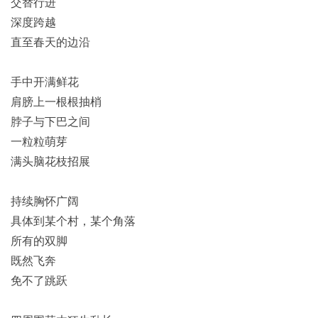
交替行进
深度跨越
直至春天的边沿
手中开满鲜花
肩膀上一根根抽梢
脖子与下巴之间
一粒粒萌芽
满头脑花枝招展
持续胸怀广阔
具体到某个村，某个角落
所有的双脚
既然飞奔
免不了跳跃