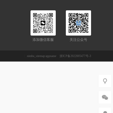
添加微信客服
关注公众号
|
nimba_sitemap:appname
浙ICP备2022005477号-3