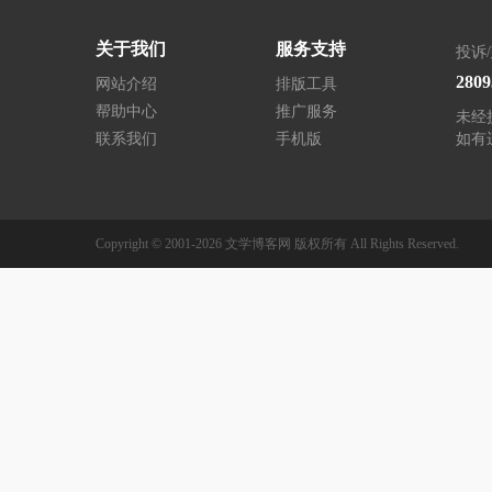
关于我们
服务支持
投诉
280
网站介绍
排版工具
帮助中心
推广服务
未经
联系我们
手机版
如有
Copyright © 2001-2026
文学博客网
版权所有
All Rights Reserved.