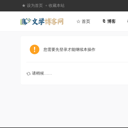
★ 设为首页
+ 收藏本站
☆ 首页
🔖 博客
您需要先登录才能继续本操作
请稍候……