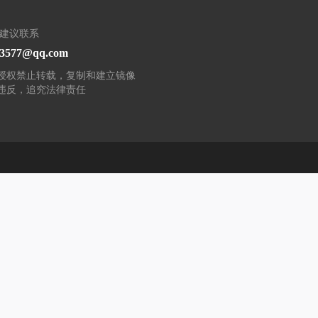
/建议联系
93577@qq.com
授权禁止转载，复制和建立镜像
违反，追究法律责任