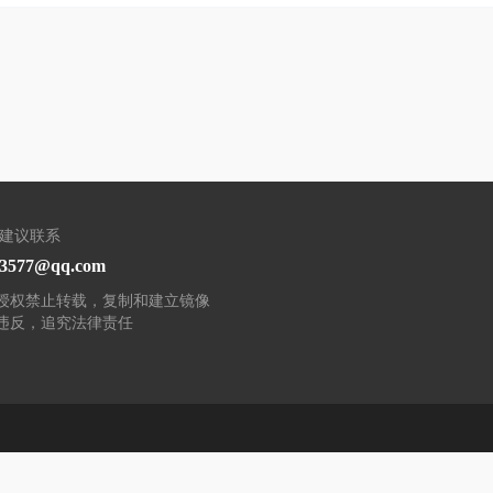
/建议联系
93577@qq.com
授权禁止转载，复制和建立镜像
违反，追究法律责任