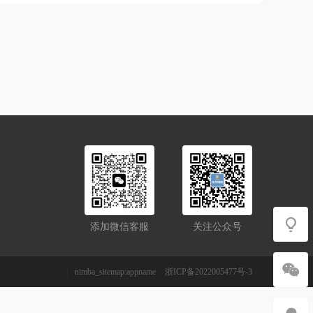
添加微信客服
关注公众号
|
nimba_sitemap:appname
浙ICP备2022005477号-3