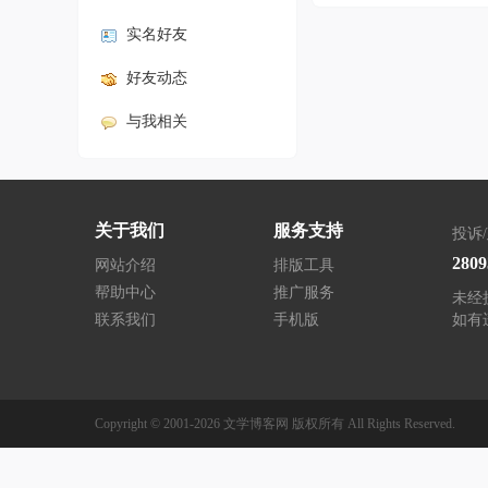
实名好友
好友动态
与我相关
关于我们
服务支持
投诉
280
网站介绍
排版工具
帮助中心
推广服务
未经
联系我们
手机版
如有
Copyright © 2001-2026
文学博客网
版权所有
All Rights Reserved.