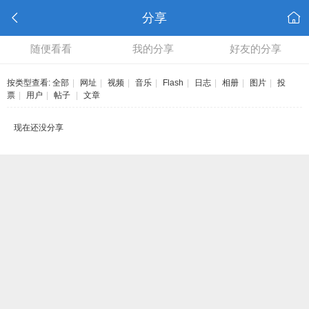
分享
随便看看
我的分享
好友的分享
按类型查看:
全部
|
网址
|
视频
|
音乐
|
Flash
|
日志
|
相册
|
图片
|
投
票
|
用户
|
帖子
|
文章
现在还没分享