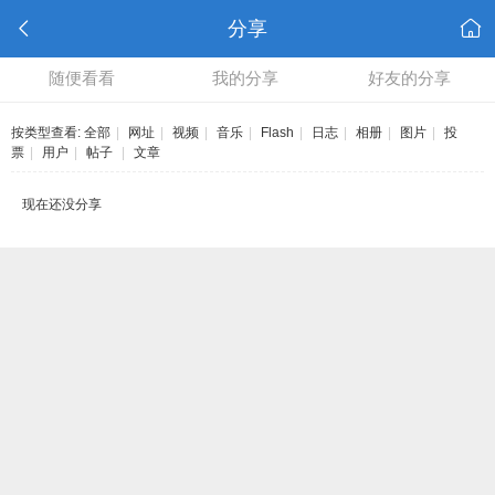
分享
随便看看
我的分享
好友的分享
按类型查看:
全部
|
网址
|
视频
|
音乐
|
Flash
|
日志
|
相册
|
图片
|
投
票
|
用户
|
帖子
|
文章
现在还没分享