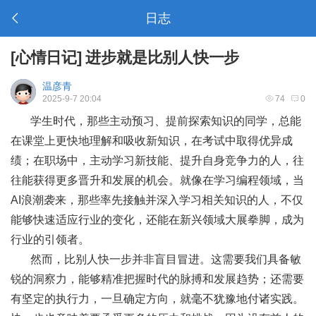
日志
[
心情日记
]
进步就是比别人快一步
温彦青
2025-9-7 20:04
74
0
学生时代，那些主动预习、提前探索知识的同学，总能
在课堂上更快地理解和吸收新知识，在考试中取得优异成
绩；在职场中，主动学习新技能、提升自身竞争力的人，往
往能获得更多晋升和发展的机会。就像在学习编程领域，当
AI浪潮袭来，那些率先接触并深入学习相关知识的人，不仅
能够快速适应行业的变化，还能在新兴领域大展拳脚，成为
行业的引领者。
然而，比别人快一步并非盲目冒进。这需要我们具备敏
锐的洞察力，能够精准把握时代的脉搏和发展趋势；还需要
有坚定的执行力，一旦确定方向，就毫不犹豫地付诸实践。